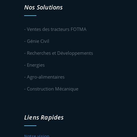
Nos Solutions
- Ventes des tracteurs FOTMA
- Génie Civil
- Recherches et Développements
- Energies
- Agro-alimentaires
- Construction Mécanique
Liens Rapides
Notre vision