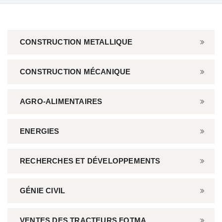
CONSTRUCTION METALLIQUE
CONSTRUCTION MÉCANIQUE
AGRO-ALIMENTAIRES
ENERGIES
RECHERCHES ET DÉVELOPPEMENTS
GÉNIE CIVIL
VENTES DES TRACTEURS FOTMA