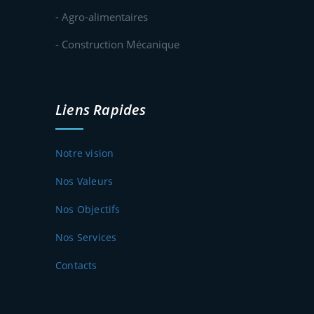
- Agro-alimentaires
- Construction Mécanique
Liens Rapides
Notre vision
Nos Valeurs
Nos Objectifs
Nos Services
Contacts